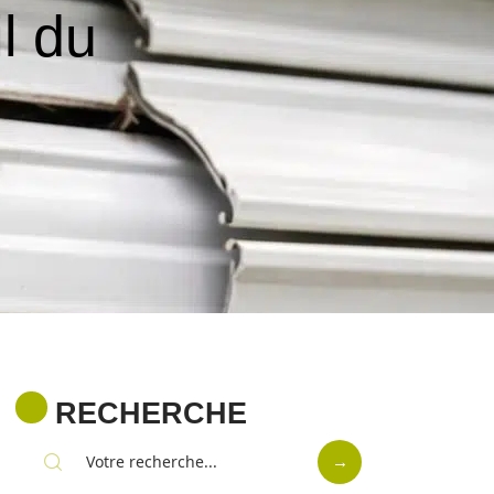
il du
RECHERCHE