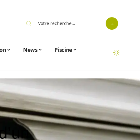
on
News
Piscine
d’un