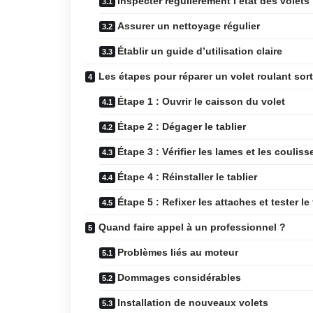
Inspecter régulièrement l’état des volets
Assurer un nettoyage régulier
Établir un guide d’utilisation claire
Les étapes pour réparer un volet roulant sorti
Étape 1 : Ouvrir le caisson du volet
Étape 2 : Dégager le tablier
Étape 3 : Vérifier les lames et les couliss
Étape 4 : Réinstaller le tablier
Étape 5 : Refixer les attaches et tester 
Quand faire appel à un professionnel ?
Problèmes liés au moteur
Dommages considérables
Installation de nouveaux volets