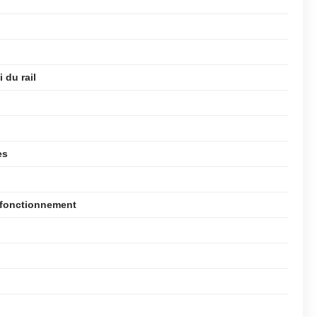
 du rail
es
le fonctionnement