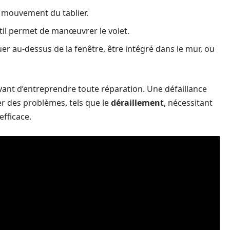
le mouvement du tablier.
til permet de manœuvrer le volet.
tuer au-dessus de la fenêtre, être intégré dans le mur, ou
nt d’entreprendre toute réparation. Une défaillance
r des problèmes, tels que le
déraillement
, nécessitant
fficace.