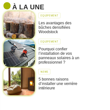
À LA UNE
EQUIPEMENT
Les avantages des
bûches densifiées
Woodstock
EQUIPEMENT
Pourquoi confier
l’installation de vos
panneaux solaires à un
professionnel ?
NEWS
5 bonnes raisons
d’installer une verrière
intérieure