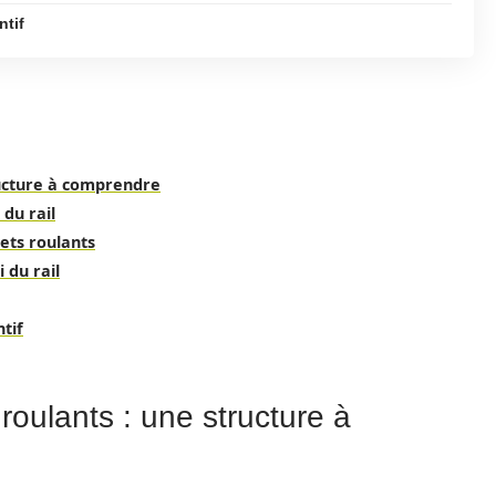
ntif
ructure à comprendre
 du rail
lets roulants
 du rail
tif
oulants : une structure à