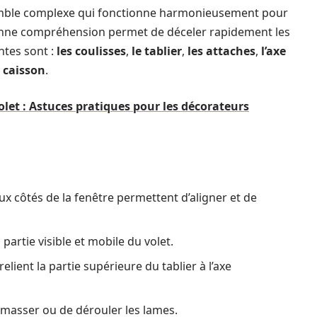
emble complexe qui fonctionne harmonieusement pour
onne compréhension permet de déceler rapidement les
ntes sont :
les coulisses
,
le tablier
,
les attaches
,
l’axe
e caisson
.
olet : Astuces pratiques pour les décorateurs
eux côtés de la fenêtre permettent d’aligner et de
a partie visible et mobile du volet.
elient la partie supérieure du tablier à l’axe
amasser ou de dérouler les lames.