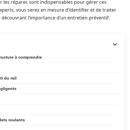
r les réparer, sont indispensables pour gérer ces
xperts, vous serez en mesure d’identifier et de traiter
 découvrant l’importance d’un entretien préventif.
tructure à comprendre
i du rail
égligents
lets roulants