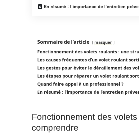
En résumé : l’importance de l’entretien préve
Sommaire de l'article
masquer
Fonctionnement des volets roulants : une st
Les causes fréquentes d’un volet roulant sorti
Les gestes pour éviter le déraillement des vo
Les étapes pour réparer un volet roulant sorti
Quand faire appel à un professionnel ?
En résumé : l’importance de l’entretien préven
Fonctionnement des volets r
comprendre