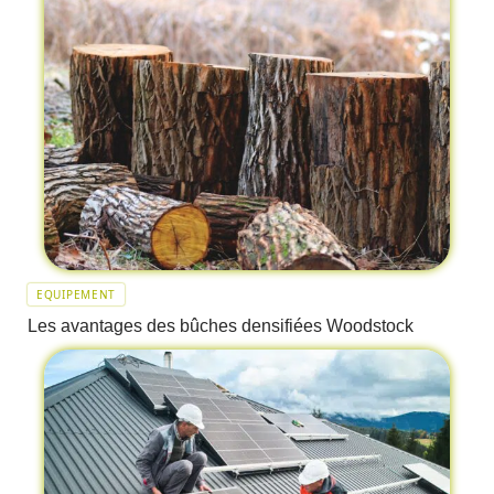
EQUIPEMENT
Les avantages des bûches densifiées Woodstock