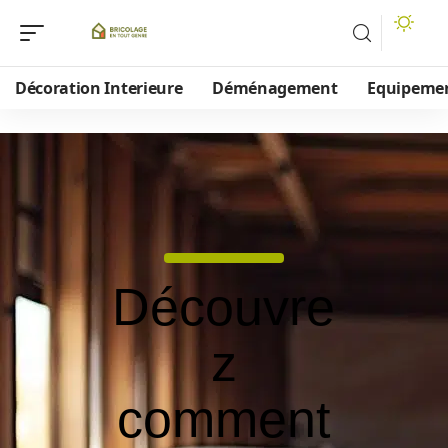
Décoration Interieure
Déménagement
Equipeme
Découvre
z
comment