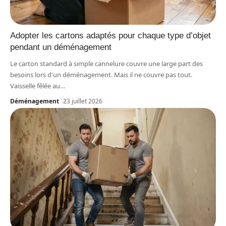
Adopter les cartons adaptés pour chaque type d’objet
pendant un déménagement
Le carton standard à simple cannelure couvre une large part des
besoins lors d'un déménagement. Mais il ne couvre pas tout.
Vaisselle fêlée au
…
Déménagement
23 juillet 2026