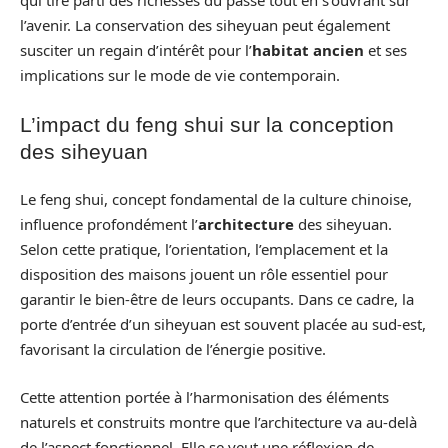
qui tire parti des richesses du passé tout en s’ouvrant sur
l’avenir. La conservation des siheyuan peut également
susciter un regain d’intérêt pour l’
habitat ancien
et ses
implications sur le mode de vie contemporain.
L’impact du feng shui sur la conception
des siheyuan
Le feng shui, concept fondamental de la culture chinoise,
influence profondément l’
architecture
des siheyuan.
Selon cette pratique, l’orientation, l’emplacement et la
disposition des maisons jouent un rôle essentiel pour
garantir le bien-être de leurs occupants. Dans ce cadre, la
porte d’entrée d’un siheyuan est souvent placée au sud-est,
favorisant la circulation de l’énergie positive.
Cette attention portée à l’harmonisation des éléments
naturels et construits montre que l’architecture va au-delà
de l’aspect fonctionnel. Elle se veut une réflexion de