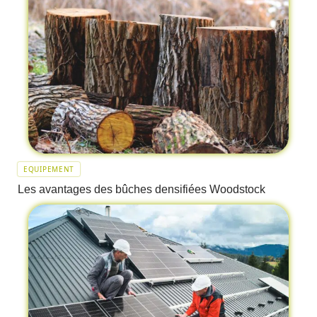
EQUIPEMENT
Les avantages des bûches densifiées Woodstock