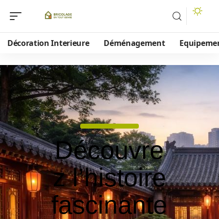
Décoration Interieure
Déménagement
Equipeme
Découvre
z l’histoire
fascinante