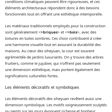
conditions climatiques peuvent être rigoureuses, et ces
éléments architecturaux répondent donc à des besoins
fonctionnels tout en offrant une esthétique intemporelle.
Les matériaux traditionnels employés pour la construction
sont généralement <
>briques
> et <
>bois
>, avec des
toitures en tuiles sombres. Ces choix contribuent à créer
une harmonie visuelle tout en assurant la durabilité des
maisons. Au cœur des siheyuan, la cour est souvent
agrémentée de jardins luxuriants. On y trouve des arbres
fruitiers, comme le jujubier, qui n’offrent pas seulement
une dimension esthétique, mais portent également des
significations culturelles fortes.
Les éléments décoratifs et symboliques
Les éléments décoratifs des siheyuan revêtent aussi une
dimension symbolique. Les motifs soigneusement sculptés
ou peints sur les murs évoquent richesse et bonheur,