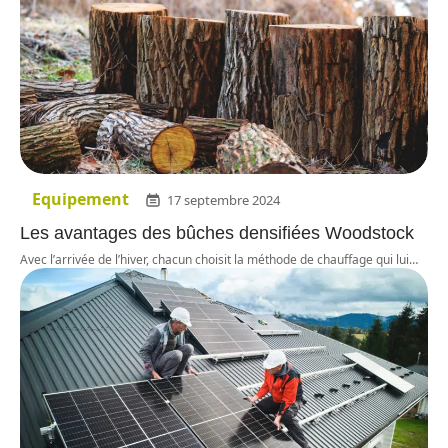
Equipement
17 septembre 2024
Les avantages des bûches densifiées Woodstock
Avec l’arrivée de l’hiver, chacun choisit la méthode de chauffage qui lui
…