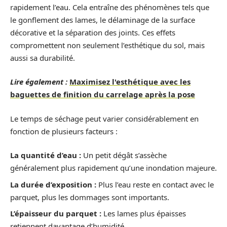
rapidement l’eau. Cela entraîne des phénomènes tels que
le gonflement des lames, le délaminage de la surface
décorative et la séparation des joints. Ces effets
compromettent non seulement l’esthétique du sol, mais
aussi sa durabilité.
Lire également :
Maximisez l'esthétique avec les
baguettes de finition du carrelage après la pose
Le temps de séchage peut varier considérablement en
fonction de plusieurs facteurs :
La quantité d’eau :
Un petit dégât s’assèche
généralement plus rapidement qu’une inondation majeure.
La durée d’exposition :
Plus l’eau reste en contact avec le
parquet, plus les dommages sont importants.
L’épaisseur du parquet :
Les lames plus épaisses
retiennent davantage d’humidité.