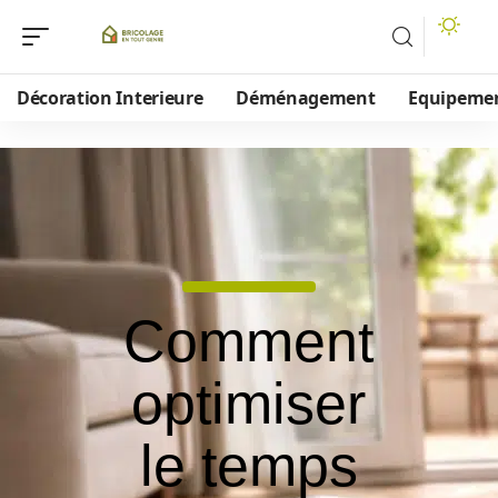
Décoration Interieure
Déménagement
Equipeme
Comment
optimiser
le temps