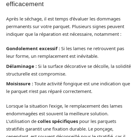
efficacement
Après le séchage, il est temps d’évaluer les dommages
permanents sur votre parquet. Plusieurs signes peuvent
indiquer que la réparation est nécessaire, notamment :
Gondolement excessif :
Si les lames ne retrouvent pas
leur forme, un remplacement est inévitable.
Délaminage :
Si la surface décorative se décolle, la solidité
structurelle est compromise.
Moisissure :
Toute activité fongique est une indication que
le parquet n’est pas réparé correctement.
Lorsque la situation l’exige, le remplacement des lames
endommagées est souvent la meilleure solution.
L’utilisation de
colles spécifiques
pour les parquets
stratifiés garantit une fixation durable. Le ponçage,
cependant, est souvent déconseillé pour le stratifié, car il