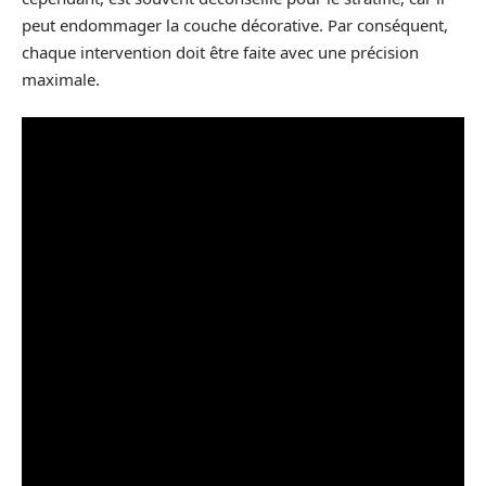
peut endommager la couche décorative. Par conséquent,
chaque intervention doit être faite avec une précision
maximale.