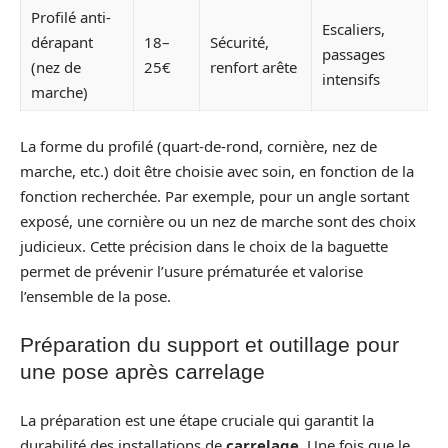
Profilé anti-
Escaliers,
dérapant
18–
Sécurité,
passages
(nez de
25€
renfort arête
intensifs
marche)
La forme du profilé (quart-de-rond, cornière, nez de
marche, etc.) doit être choisie avec soin, en fonction de la
fonction recherchée. Par exemple, pour un angle sortant
exposé, une cornière ou un nez de marche sont des choix
judicieux. Cette précision dans le choix de la baguette
permet de prévenir l’usure prématurée et valorise
l’ensemble de la pose.
Préparation du support et outillage pour
une pose après carrelage
La préparation est une étape cruciale qui garantit la
durabilité des installations de
carrelage
. Une fois que le