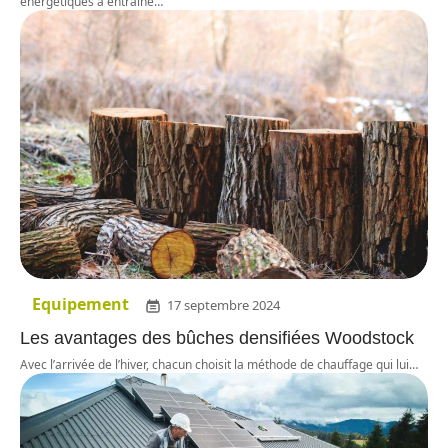
énergétiques a entraîné
…
Equipement
17 septembre 2024
Les avantages des bûches densifiées Woodstock
Avec l’arrivée de l’hiver, chacun choisit la méthode de chauffage qui lui
…