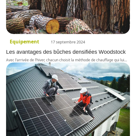
Equipement
17 septembre 2024
Les avantages des bûches densifiées Woodstock
Avec l’arrivée de l’hiver, chacun choisit la méthode de chauffage qui lui
…