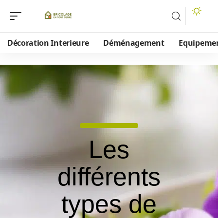
Décoration Interieure
Déménagement
Equipeme
Les
différents
types de