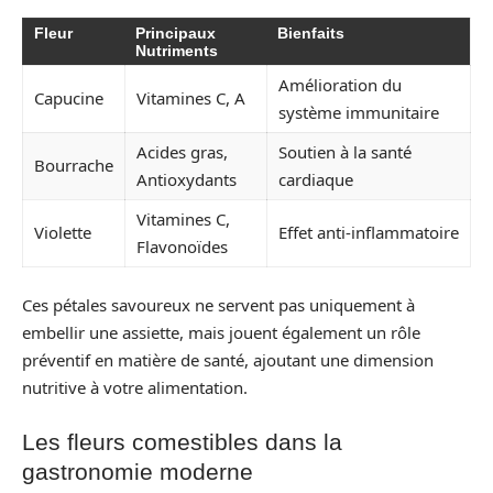
Fleur
Principaux
Bienfaits
Nutriments
Amélioration du
Capucine
Vitamines C, A
système immunitaire
Acides gras,
Soutien à la santé
Bourrache
Antioxydants
cardiaque
Vitamines C,
Violette
Effet anti-inflammatoire
Flavonoïdes
Ces pétales savoureux ne servent pas uniquement à
embellir une assiette, mais jouent également un rôle
préventif en matière de santé, ajoutant une dimension
nutritive à votre alimentation.
Les fleurs comestibles dans la
gastronomie moderne