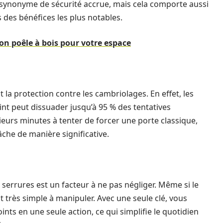
t synonyme de sécurité accrue, mais cela comporte aussi
 des bénéfices les plus notables.
on poêle à bois pour votre espace
 la protection contre les cambriolages. En effet, les
nt peut dissuader jusqu’à 95 % des tentatives
ieurs minutes à tenter de forcer une porte classique,
âche de manière significative.
ces serrures est un facteur à ne pas négliger. Même si le
très simple à manipuler. Avec une seule clé, vous
ints en une seule action, ce qui simplifie le quotidien