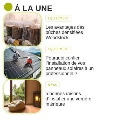
À LA UNE
EQUIPEMENT
Les avantages des
bûches densifiées
Woodstock
EQUIPEMENT
Pourquoi confier
l’installation de vos
panneaux solaires à un
professionnel ?
NEWS
5 bonnes raisons
d’installer une verrière
intérieure