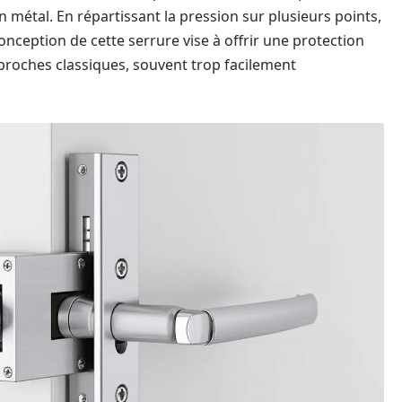
n métal. En répartissant la pression sur plusieurs points,
onception de cette serrure vise à offrir une protection
pproches classiques, souvent trop facilement