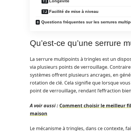
Longévité
Facilité de mise à niveau
Questions fréquentes sur les serrures multipo
Qu’est-ce qu’une serrure mul
La serrure multipoints à tringles est un dispo
via plusieurs points de verrouillage. Contrair
systèmes offrent plusieurs ancrages, en génér
rotation de clé. Cela signifie que lorsque v
point de verrouillage, rendant l’effraction bien 
A voir aussi :
Comment choisir le meilleur fil
maison
Le mécanisme à tringles, dans ce contexte, fait