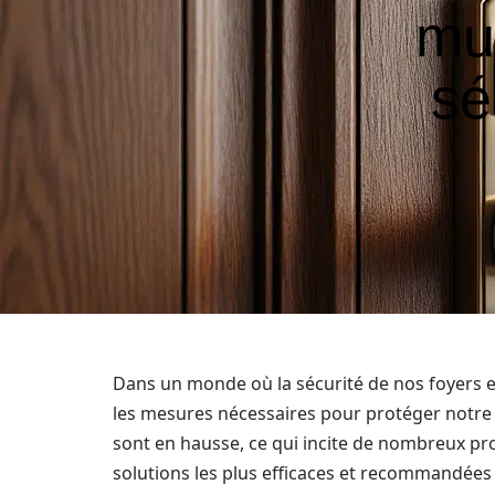
mul
sé
Dans un monde où la sécurité de nos foyers es
les mesures nécessaires pour protéger notre d
sont en hausse, ce qui incite de nombreux pro
solutions les plus efficaces et recommandées es