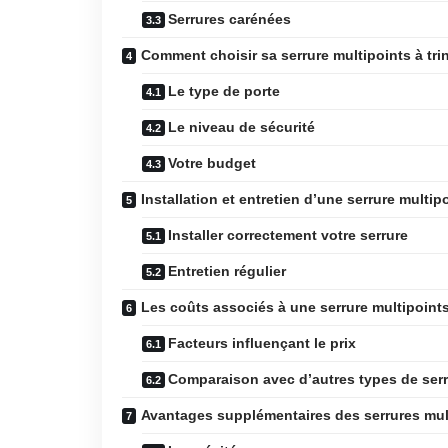
Serrures carénées
Comment choisir sa serrure multipoints à tri
Le type de porte
Le niveau de sécurité
Votre budget
Installation et entretien d’une serrure multipo
Installer correctement votre serrure
Entretien régulier
Les coûts associés à une serrure multipoints
Facteurs influençant le prix
Comparaison avec d’autres types de ser
Avantages supplémentaires des serrures mult