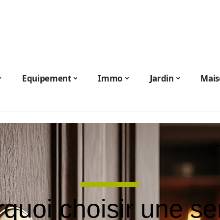
Equipement
Immo
Jardin
Mais
quoi choisir une se