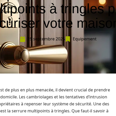
tipoints à tringles 
curiser votre maiso
19 septembre 2025
Equipement
t de plus en plus menacée, il devient crucial de prendre
omicile. Les cambriolages et les tentatives d’intrusion
priétaires à repenser leur système de sécurité. Une des
t la serrure multipoints à tringles. Que faut-il savoir à