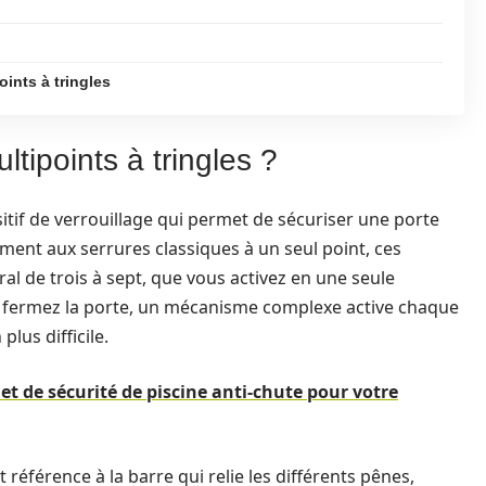
ints à tringles
tipoints à tringles ?
sitif de verrouillage qui permet de sécuriser une porte
ement aux serrures classiques à un seul point, ces
al de trois à sept, que vous activez en une seule
ous fermez la porte, un mécanisme complexe active chaque
plus difficile.
et de sécurité de piscine anti-chute pour votre
 référence à la barre qui relie les différents pênes,