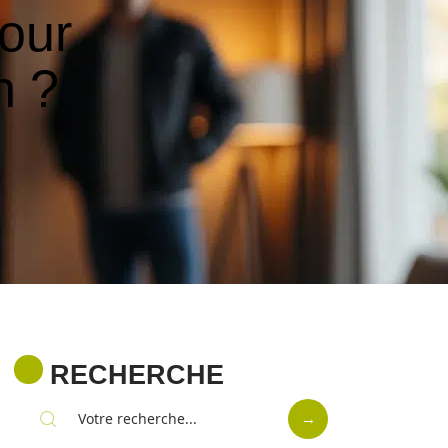
pour
n ?
RECHERCHE