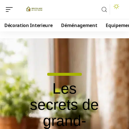
Décoration Interieure
Déménagement
Equipeme
Les
secrets de
grand-