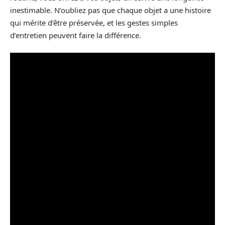
inestimable. N’oubliez pas que chaque objet a une histoire
qui mérite d’être préservée, et les gestes simples
d’entretien peuvent faire la différence.