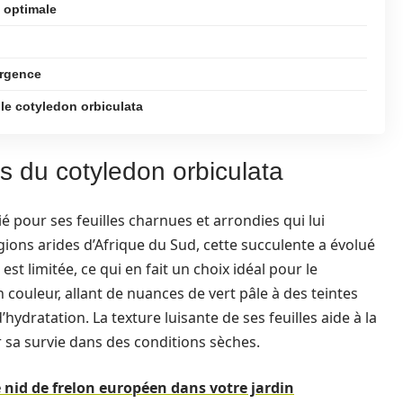
é optimale
urgence
le cotyledon orbiculata
s du cotyledon orbiculata
 pour ses feuilles charnues et arrondies qui lui
ions arides d’Afrique du Sud, cette succulente a évolué
t limitée, ce qui en fait un choix idéal pour le
n couleur, allant de nuances de vert pâle à des teintes
d’hydratation. La texture luisante de ses feuilles aide à la
r sa survie dans des conditions sèches.
 nid de frelon européen dans votre jardin