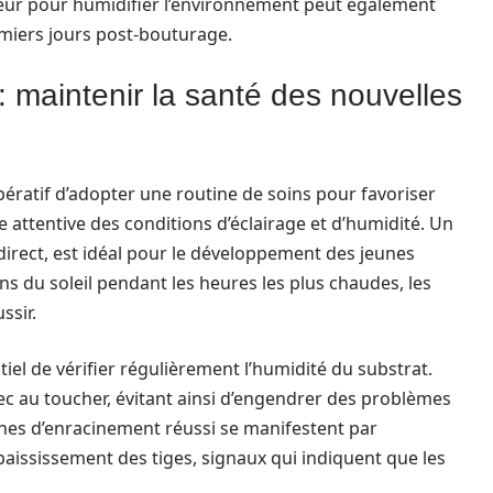
teur pour humidifier l’environnement peut également
emiers jours post-bouturage.
 maintenir la santé des nouvelles
mpératif d’adopter une routine de soins pour favoriser
e attentive des conditions d’éclairage et d’humidité. Un
direct, est idéal pour le développement des jeunes
ons du soleil pendant les heures les plus chaudes, les
ssir.
iel de vérifier régulièrement l’humidité du substrat.
ec au toucher, évitant ainsi d’engendrer des problèmes
gnes d’enracinement réussi se manifestent par
 épaississement des tiges, signaux qui indiquent que les