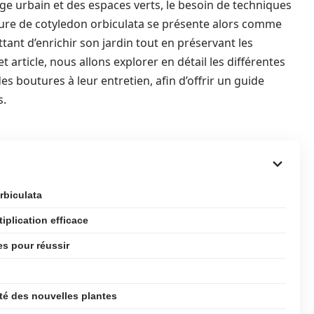
age urbain et des espaces verts, le besoin de techniques
outure de cotyledon orbiculata se présente alors comme
ant d’enrichir son jardin tout en préservant les
t article, nous allons explorer en détail les différentes
es boutures à leur entretien, afin d’offrir un guide
s.
rbiculata
iplication efficace
es pour réussir
té des nouvelles plantes