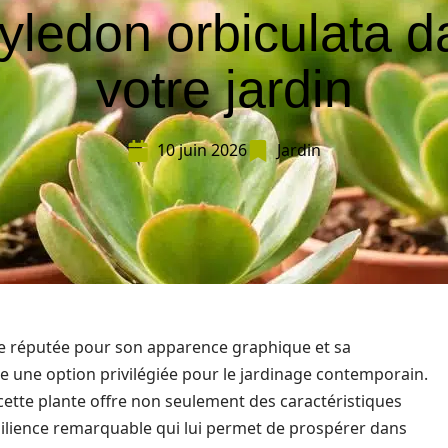
yledon orbiculata 
votre jardin
10 juin 2026
Jardin
te réputée pour son apparence graphique et sa
une option privilégiée pour le jardinage contemporain.
cette plante offre non seulement des caractéristiques
ilience remarquable qui lui permet de prospérer dans