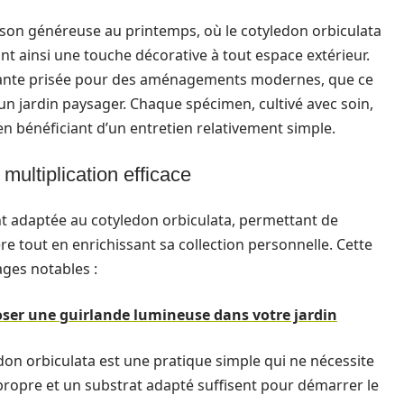
ison généreuse au printemps, où le cotyledon orbiculata
nt ainsi une touche décorative à tout espace extérieur.
lante prisée pour des aménagements modernes, que ce
un jardin paysager. Chaque spécimen, cultivé avec soin,
en bénéficiant d’un entretien relativement simple.
multiplication efficace
t adaptée au cotyledon orbiculata, permettant de
re tout en enrichissant sa collection personnelle. Cette
ages notables :
oser une guirlande lumineuse dans votre jardin
on orbiculata est une pratique simple qui ne nécessite
propre et un substrat adapté suffisent pour démarrer le