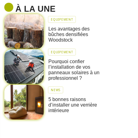
À LA UNE
EQUIPEMENT
Les avantages des
bûches densifiées
Woodstock
EQUIPEMENT
Pourquoi confier
l’installation de vos
panneaux solaires à un
professionnel ?
NEWS
5 bonnes raisons
d’installer une verrière
intérieure