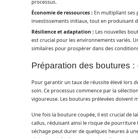
processus.
Économie de ressources :
En multipliant ses 
investissements initiaux, tout en produisant d
Résilience et adaptation :
Les nouvelles bout
est crucial pour les environnements variés. U
similaires pour prospérer dans des conditions 
Préparation des boutures : 
Pour garantir un taux de réussite élevé lors d
soin. Ce processus commence par la sélection 
vigoureuse. Les boutures prélevées doivent me
Une fois la bouture coupée, il est crucial de 
callus, réduisant ainsi le risque de pourriture
séchage peut durer de quelques heures à une 