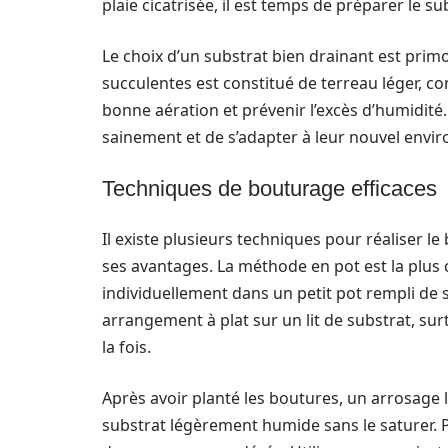
plaie cicatrisée, il est temps de préparer le su
Le choix d’un substrat bien drainant est pr
succulentes est constitué de terreau léger, co
bonne aération et prévenir l’excès d’humidité
sainement et de s’adapter à leur nouvel envi
Techniques de bouturage efficaces
Il existe plusieurs techniques pour réaliser 
ses avantages. La méthode en pot est la plus
individuellement dans un petit pot rempli de s
arrangement à plat sur un lit de substrat, su
la fois.
Après avoir planté les boutures, un arrosage lé
substrat légèrement humide sans le saturer. P