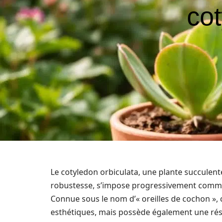
cot
Le cotyledon orbiculata, une plante succulen
robustesse, s’impose progressivement comme 
Connue sous le nom d’« oreilles de cochon », 
esthétiques, mais possède également une rés