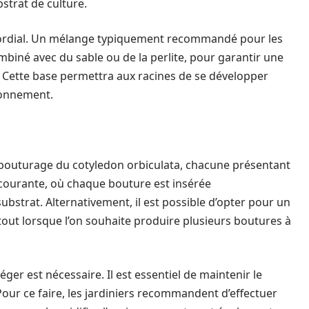
bstrat de culture.
imordial. Un mélange typiquement recommandé pour les
mbiné avec du sable ou de la perlite, pour garantir une
. Cette base permettra aux racines de se développer
ronnement.
le bouturage du cotyledon orbiculata, chacune présentant
 courante, où chaque bouture est insérée
ubstrat. Alternativement, il est possible d’opter pour un
rtout lorsque l’on souhaite produire plusieurs boutures à
ger est nécessaire. Il est essentiel de maintenir le
our ce faire, les jardiniers recommandent d’effectuer