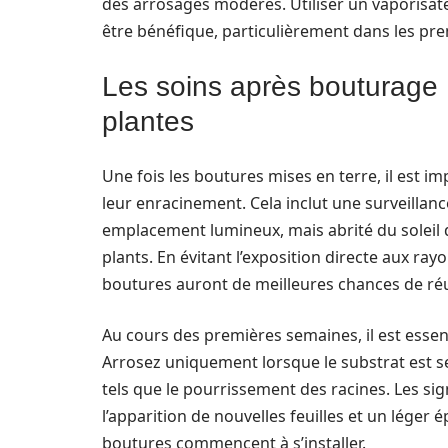
des arrosages modérés. Utiliser un vaporisa
être bénéfique, particulièrement dans les pr
Les soins après bouturage :
plantes
Une fois les boutures mises en terre, il est i
leur enracinement. Cela inclut une surveillanc
emplacement lumineux, mais abrité du soleil 
plants. En évitant l’exposition directe aux ray
boutures auront de meilleures chances de réu
Au cours des premières semaines, il est essent
Arrosez uniquement lorsque le substrat est s
tels que le pourrissement des racines. Les si
l’apparition de nouvelles feuilles et un léger
boutures commencent à s’installer.