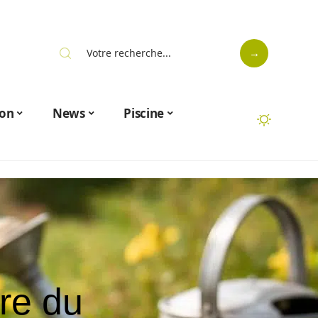
on
News
Piscine
ure du