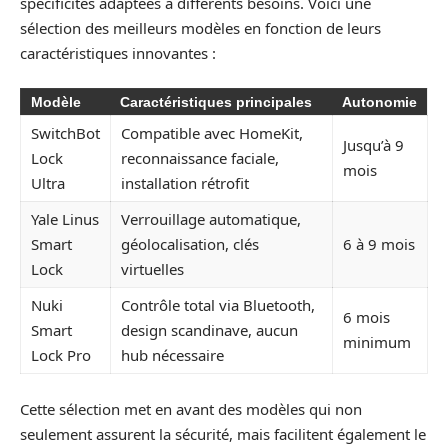
spécificités adaptées à différents besoins. Voici une
sélection des meilleurs modèles en fonction de leurs
caractéristiques innovantes :
Modèle
Caractéristiques principales
Autonomie
SwitchBot
Compatible avec HomeKit,
Jusqu’à 9
Lock
reconnaissance faciale,
mois
Ultra
installation rétrofit
Yale Linus
Verrouillage automatique,
Smart
géolocalisation, clés
6 à 9 mois
Lock
virtuelles
Nuki
Contrôle total via Bluetooth,
6 mois
Smart
design scandinave, aucun
minimum
Lock Pro
hub nécessaire
Cette sélection met en avant des modèles qui non
seulement assurent la sécurité, mais facilitent également le