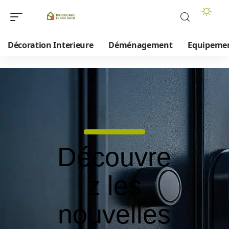
Décoration Interieure
Déménagement
Equipeme
Découvre
z les
nouvelles