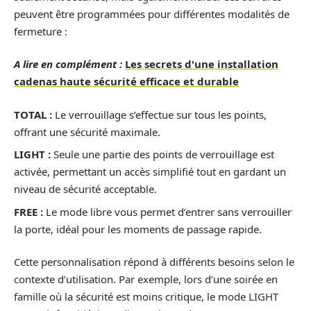
peuvent être programmées pour différentes modalités de
fermeture :
A lire en complément :
Les secrets d'une installation
cadenas haute sécurité efficace et durable
TOTAL :
Le verrouillage s’effectue sur tous les points,
offrant une sécurité maximale.
LIGHT :
Seule une partie des points de verrouillage est
activée, permettant un accès simplifié tout en gardant un
niveau de sécurité acceptable.
FREE :
Le mode libre vous permet d’entrer sans verrouiller
la porte, idéal pour les moments de passage rapide.
Cette personnalisation répond à différents besoins selon le
contexte d’utilisation. Par exemple, lors d’une soirée en
famille où la sécurité est moins critique, le mode LIGHT