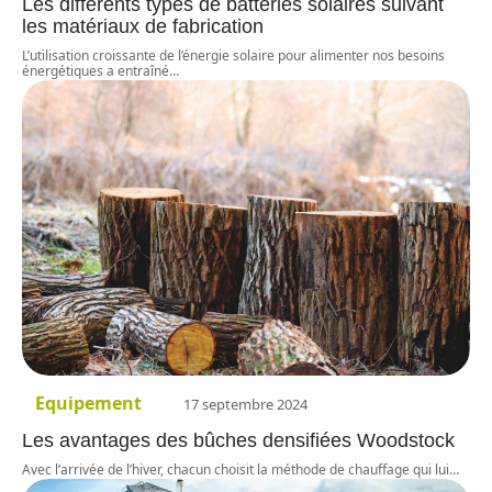
Les différents types de batteries solaires suivant
les matériaux de fabrication
L’utilisation croissante de l’énergie solaire pour alimenter nos besoins
énergétiques a entraîné
…
Equipement
17 septembre 2024
Les avantages des bûches densifiées Woodstock
Avec l’arrivée de l’hiver, chacun choisit la méthode de chauffage qui lui
…