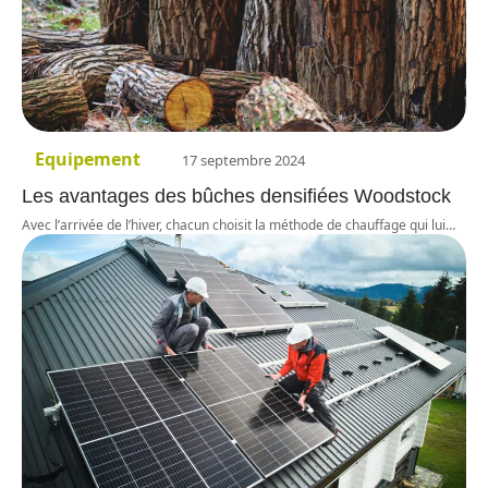
Equipement
17 septembre 2024
Les avantages des bûches densifiées Woodstock
Avec l’arrivée de l’hiver, chacun choisit la méthode de chauffage qui lui
…