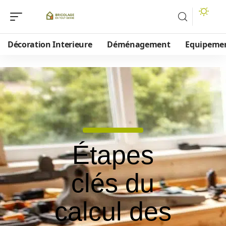
Décoration Interieure
Déménagement
Equipeme
Étapes
clés du
calcul des