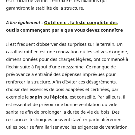
est crucial de vérifier l’entraxe et les fixations qui
garantiront la stabilité de la structure.
A lire également :
Outil en e : la liste complète des
outils commençant par e que vous devez connaître
Il est fréquent d’observer des surprises sur le terrain. Un
cas illustratif en est une rénovation où les solives d’origine,
dimensionnées pour des charges légères, ont commencé à
fléchir suite à l’ajout d’une mezzanine. Ce manque de
prévoyance a entraîné des dépenses imprévues pour
renforcer la structure. Afin d’éviter ces désagréments,
choisir des essences de bois adaptées et certifiées, par
exemple le
sapin
ou l’
épicéa
, est conseillé. Par ailleurs, il
est essentiel de prévoir une bonne ventilation du vide
sanitaire afin de prolonger la durée de vie du bois. Des
ressources techniques peuvent s’avérer particulièrement
utiles pour se familiariser avec les exigences de ventilation.