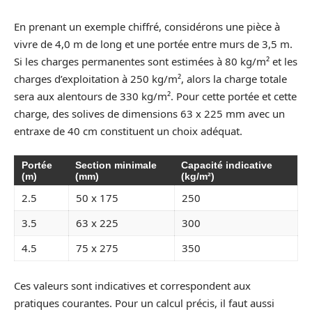
En prenant un exemple chiffré, considérons une pièce à
vivre de 4,0 m de long et une portée entre murs de 3,5 m.
Si les charges permanentes sont estimées à 80 kg/m² et les
charges d’exploitation à 250 kg/m², alors la charge totale
sera aux alentours de 330 kg/m². Pour cette portée et cette
charge, des solives de dimensions 63 x 225 mm avec un
entraxe de 40 cm constituent un choix adéquat.
Portée
Section minimale
Capacité indicative
(m)
(mm)
(kg/m²)
2.5
50 x 175
250
3.5
63 x 225
300
4.5
75 x 275
350
Ces valeurs sont indicatives et correspondent aux
pratiques courantes. Pour un calcul précis, il faut aussi