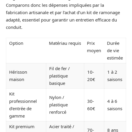
Comparons donc les dépenses impliquées par la
fabrication artisanale et par l’achat d’un kit de ramonage
adapté, essentiel pour garantir un entretien efficace du
conduit.
Option
Matériau requis
Prix
Durée
moyen
de vie
estimée
Fil de fer /
Hérisson
10-
1 à 2
plastique
maison
20€
saisons
basique
Kit
Nylon /
professionnel
30-
4 à 6
plastique
d’entrée de
60€
saisons
renforcé
gamme
Kit premium
Acier traité /
70-
8 ans