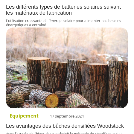
Les différents types de batteries solaires suivant
les matériaux de fabrication
L’utilisation croissante de l’énergie solaire pour alimenter nos besoins
énergétiques a entraîné
…
Equipement
17 septembre 2024
Les avantages des bûches densifiées Woodstock
Avec l’arrivée de l’hiver, chacun choisit la méthode de chauffage qui lui
…