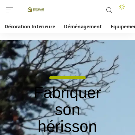
Décoration Interieure
Déménagement
Equipeme
Fabriquer
son
hérisson