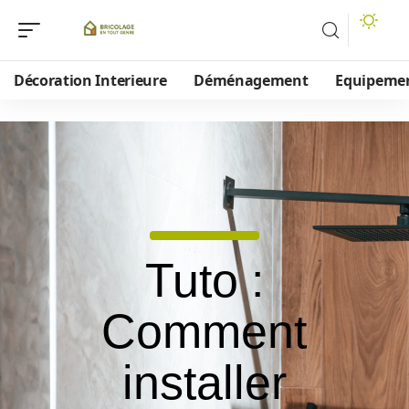
Décoration Interieure
Déménagement
Equipeme
Tuto :
Comment
installer