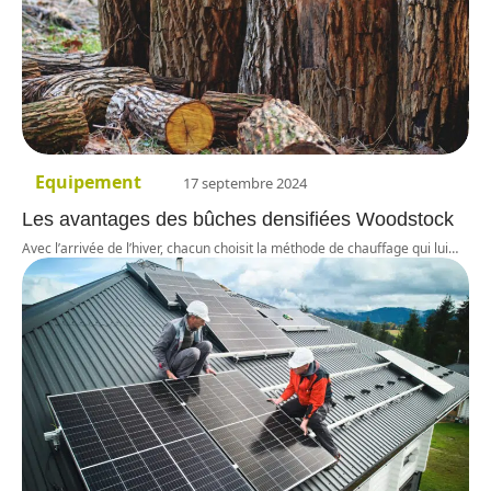
Equipement
17 septembre 2024
Les avantages des bûches densifiées Woodstock
Avec l’arrivée de l’hiver, chacun choisit la méthode de chauffage qui lui
…