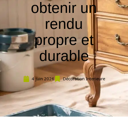
obtenir un
rendu
propre et
durable
4 juin 2026
Décoration Interieure