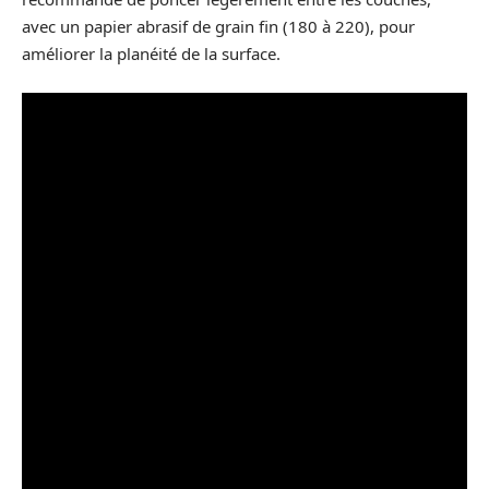
avec un papier abrasif de grain fin (180 à 220), pour
améliorer la planéité de la surface.