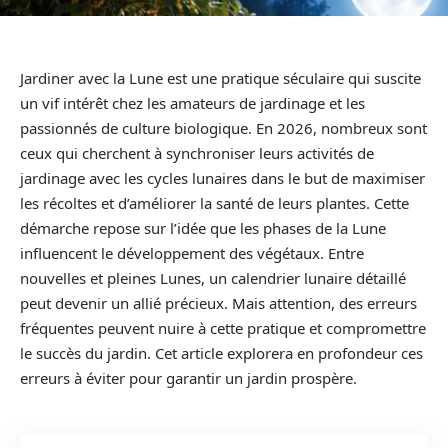
Jardiner avec la Lune est une pratique séculaire qui suscite
un vif intérêt chez les amateurs de jardinage et les
passionnés de culture biologique. En 2026, nombreux sont
ceux qui cherchent à synchroniser leurs activités de
jardinage avec les cycles lunaires dans le but de maximiser
les récoltes et d’améliorer la santé de leurs plantes. Cette
démarche repose sur l’idée que les phases de la Lune
influencent le développement des végétaux. Entre
nouvelles et pleines Lunes, un calendrier lunaire détaillé
peut devenir un allié précieux. Mais attention, des erreurs
fréquentes peuvent nuire à cette pratique et compromettre
le succès du jardin. Cet article explorera en profondeur ces
erreurs à éviter pour garantir un jardin prospère.