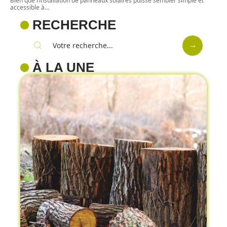
Bien que l’installation de panneaux solaires puisse sembler simple et
accessible à
…
RECHERCHE
À LA UNE