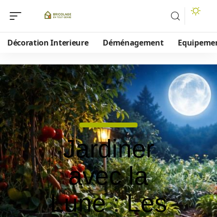
Décoration Interieure
Déménagement
Equipeme
Jardiner
avec la
Lune : Les