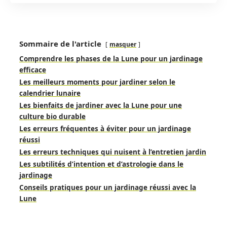
Sommaire de l'article
masquer
Comprendre les phases de la Lune pour un jardinage
efficace
Les meilleurs moments pour jardiner selon le
calendrier lunaire
Les bienfaits de jardiner avec la Lune pour une
culture bio durable
Les erreurs fréquentes à éviter pour un jardinage
réussi
Les erreurs techniques qui nuisent à l’entretien jardin
Les subtilités d’intention et d’astrologie dans le
jardinage
Conseils pratiques pour un jardinage réussi avec la
Lune