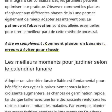
En intégrant ces connaissances, les jardiniers peuvent
optimiser leur pratique. Observer comment les plantes
réagissent aux différentes phases de la Lune permet
également de mieux adapter ses interventions. La
patience
et l’
observation
sont des alliées essentielles
pour tirer le meilleur parti de cette méthode ancestral.
A lire en complément :
Comment planter un bananier :
erreurs à éviter pour réussir
Les meilleurs moments pour jardiner selon
le calendrier lunaire
Adopter un calendrier lunaire fiable est fondamental pour
bénéficier des cycles lunaires. Semer sous la lune
croissante augmentera les chances de germination rapide,
tandis que tailler avec une lune décroissante renforcera les
racines tout en limitant les maladies. Par exemple, planter
des arbres fruitiers pendant la lune montante favorisera