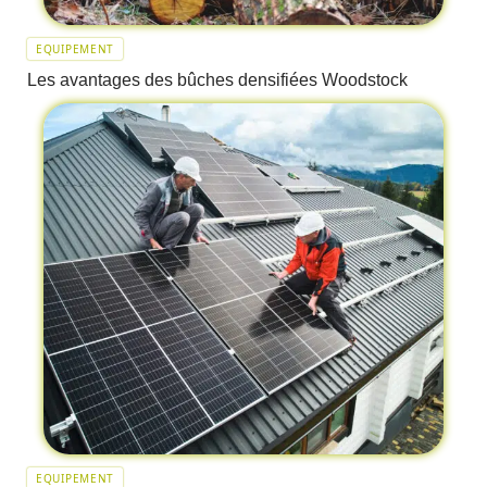
EQUIPEMENT
Les avantages des bûches densifiées Woodstock
EQUIPEMENT