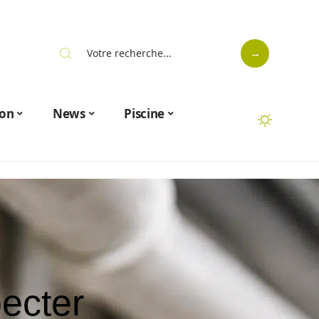
on
News
Piscine
pecter