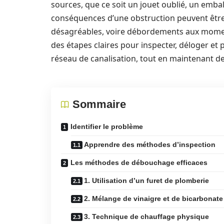
sources, que ce soit un jouet oublié, un emba
conséquences d’une obstruction peuvent être
désagréables, voire débordements aux moment
des étapes claires pour inspecter, déloger et 
réseau de canalisation, tout en maintenant des
Sommaire
Identifier le problème
Apprendre des méthodes d’inspection
Les méthodes de débouchage efficaces
1. Utilisation d’un furet de plomberie
2. Mélange de vinaigre et de bicarbonat
3. Technique de chauffage physique