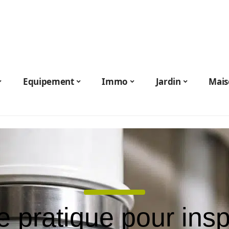
Equipement
Immo
Jardin
Mais
 pratique pour ins