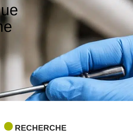
que
ne
RECHERCHE