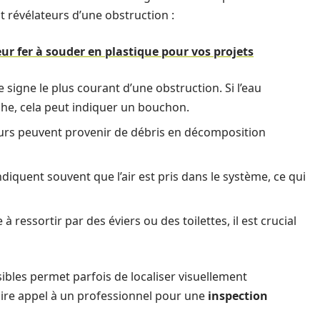
 révélateurs d’une obstruction :
ur fer à souder en plastique pour vos projets
le signe le plus courant d’une obstruction. Si l’eau
uche, cela peut indiquer un bouchon.
urs peuvent provenir de débris en décomposition
ndiquent souvent que l’air est pris dans le système, ce qui
 ressortir par des éviers ou des toilettes, il est crucial
bles permet parfois de localiser visuellement
 faire appel à un professionnel pour une
inspection