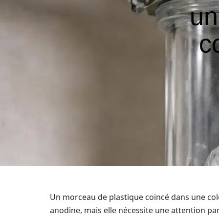
un
c
Un morceau de plastique coincé dans une co
anodine, mais elle nécessite une attention par