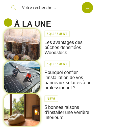
À LA UNE
EQUIPEMENT
Les avantages des
bûches densifiées
Woodstock
EQUIPEMENT
Pourquoi confier
l’installation de vos
panneaux solaires à un
professionnel ?
NEWS
5 bonnes raisons
d’installer une verrière
intérieure