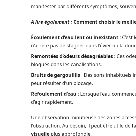
manifester par différents symptômes, souvent
A lire également :
Comment choisir le meille
Écoulement d’eau lent ou inexistant
: C’est 
n’arrête pas de stagner dans l’évier ou la do
Remontées d’odeurs désagréables
: Ces ode
bloqués dans les canalisations.
Bruits de gargouillis
: Des sons inhabituels i
peut résulter d’un blocage.
Refoulement d’eau
: Lorsque l’eau commence à
d’agir rapidement.
Une observation minutieuse des zones accessi
l’obstruction. Au besoin, il peut être utile de
visuelle
plus approfondie.