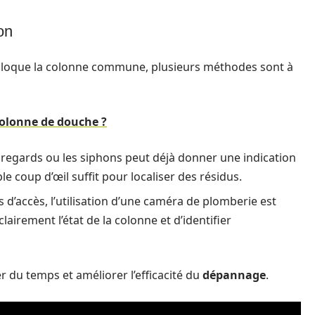
on
bloque la colonne commune, plusieurs méthodes sont à
colonne de douche ?
les regards ou les siphons peut déjà donner une indication
le coup d’œil suffit pour localiser des résidus.
es d’accès, l’utilisation d’une caméra de plomberie est
airement l’état de la colonne et d’identifier
 du temps et améliorer l’efficacité du
dépannage
.