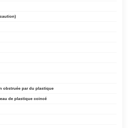
écaution)
n obstruée par du plastique
eau de plastique coincé