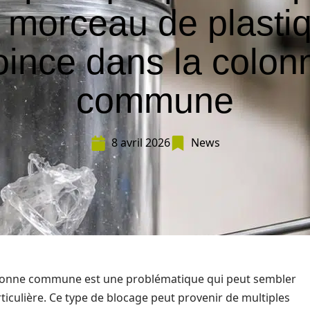
 morceau de plasti
oince dans la colon
commune
8 avril 2026
News
lonne commune est une problématique qui peut sembler
ticulière. Ce type de blocage peut provenir de multiples