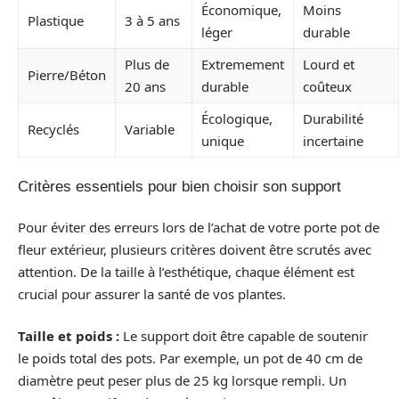
Économique,
Moins
Plastique
3 à 5 ans
léger
durable
Plus de
Extremement
Lourd et
Pierre/Béton
20 ans
durable
coûteux
Écologique,
Durabilité
Recyclés
Variable
unique
incertaine
Critères essentiels pour bien choisir son support
Pour éviter des erreurs lors de l’achat de votre porte pot de
fleur extérieur, plusieurs critères doivent être scrutés avec
attention. De la taille à l’esthétique, chaque élément est
crucial pour assurer la santé de vos plantes.
Taille et poids :
Le support doit être capable de soutenir
le poids total des pots. Par exemple, un pot de 40 cm de
diamètre peut peser plus de 25 kg lorsque rempli. Un