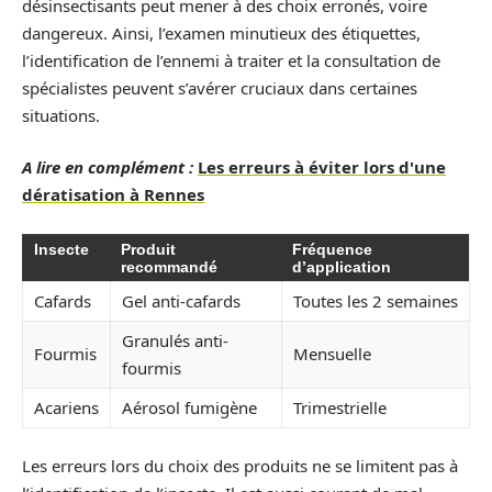
désinsectisants peut mener à des choix erronés, voire
dangereux. Ainsi, l’examen minutieux des étiquettes,
l’identification de l’ennemi à traiter et la consultation de
spécialistes peuvent s’avérer cruciaux dans certaines
situations.
A lire en complément :
Les erreurs à éviter lors d'une
dératisation à Rennes
Insecte
Produit
Fréquence
recommandé
d’application
Cafards
Gel anti-cafards
Toutes les 2 semaines
Granulés anti-
Fourmis
Mensuelle
fourmis
Acariens
Aérosol fumigène
Trimestrielle
Les erreurs lors du choix des produits ne se limitent pas à