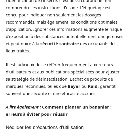
l’identification de l’insecte. Il est aussi courant de mal
comprendre les instructions d’usage. L’étiquetage est
conçu pour indiquer non seulement les dosages
recommandés, mais également les conditions optimales
d’application. Ignorer ces informations augmente le risque
d’exposition à des substances potentiellement dangereuses
et peut nuire à la
sécurité sanitaire
des occupants des
lieux traités.
Il est judicieux de se référer fréquemment aux retours
d’utilisateurs et aux publications spécialisées pour ajuster
sa stratégie de désinsectisation. L’achat de produits de
marques reconnues, telles que
Bayer
ou
Raid
, garantit
souvent une sécurité et une efficacité accrues.
A lire également :
Comment planter un bananier :
erreurs à éviter pour réussir
Négliger les précautions d’utilisation