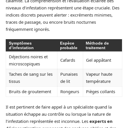
calamité. La compréhension et l’évaluation éclairée des
niveaux d’infestation représentent une étape cruciale. Des
indices discrets peuvent alerter : excréments minimes,
traces de passage, ou encore bruits nocturnes
fréquemment ignorés.
Symptômes
Espèce
Méthode de
d’infestation
probable
traitement
Déjections noires et
Cafards
Gel appâtant
microscopiques
Taches de sang sur les
Punaises
Vapeur haute
tissus
de lit
température
Bruits de groutement
Rongeurs
Pièges collants
Il est pertinent de faire appel à un spécialiste quand la
situation échappe au contrôle ou lorsque la nature de
l’infestation représentée est inconnue. Les
experts en