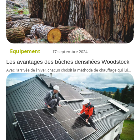
Equipement
17 septembre 2024
Les avantages des bûches densifiées Woodstock
Avec l’arrivée de l’hiver, chacun choisit la méthode de chauffage qui lui
…