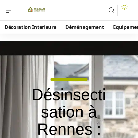
Décoration Interieure
Déménagement
Equipeme
Désinsecti
sation à
Rennes :