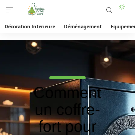
Décoration Interieure
Déménagement
Equipeme
Comment
un coffre-
fort pour