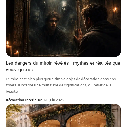
Les dangers du miroir révélés : mythes et réalités que
vous ignoriez
Le miroir est bien plus qu'un simple objet de décoration dans nos
foyers. Il incarne une multitude de significations, du reflet de la
beauté
…
Décoration Interieure
20 juin 2026