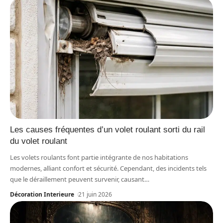
Les causes fréquentes d’un volet roulant sorti du rail
du volet roulant
Les volets roulants font partie intégrante de nos habitations
modernes, alliant confort et sécurité. Cependant, des incidents tels
que le déraillement peuvent survenir, causant
…
Décoration Interieure
21 juin 2026