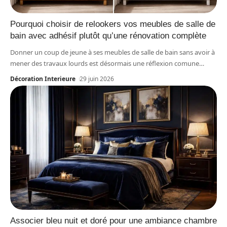
Pourquoi choisir de relookers vos meubles de salle de
bain avec adhésif plutôt qu’une rénovation complète
Donner un coup de jeune à ses meubles de salle de bain sans avoir à
mener des travaux lourds est désormais une réflexion comune
…
Décoration Interieure
29 juin 2026
Associer bleu nuit et doré pour une ambiance chambre